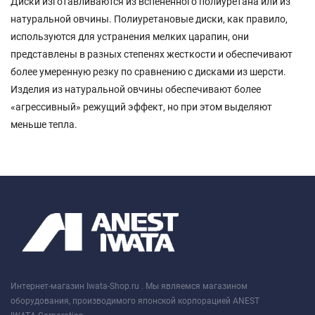
Диски изготавливаются из вспененного полиуретана или из
натуральной овчины. Полиуретановые диски, как правило,
используются для устранения мелких царапин, они
представлены в разных степенях жесткости и обеспечивают
более умеренную резку по сравнению с дисками из шерсти.
Изделия из натуральной овчины обеспечивают более
«агрессивный» режущий эффект, но при этом выделяют
меньше тепла.
Интернет-магазин Iwata-Shop.ru . Мы являемся магазином
оборудования, производимого японской корпорацией ANEST