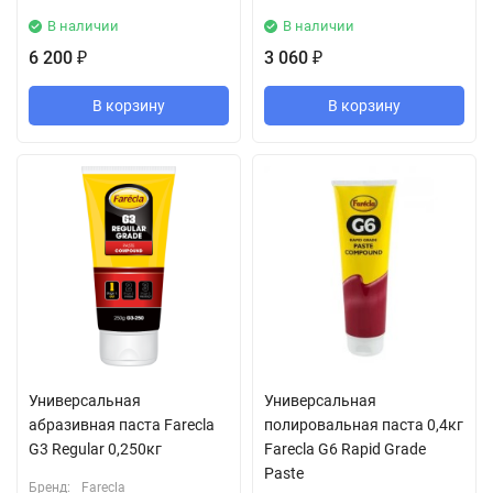
В наличии
В наличии
6 200
3 060
₽
₽
В корзину
В корзину
Универсальная
Универсальная
абразивная паста Farecla
полировальная паста 0,4кг
G3 Regular 0,250кг
Farecla G6 Rapid Grade
Paste
Бренд:
Farecla