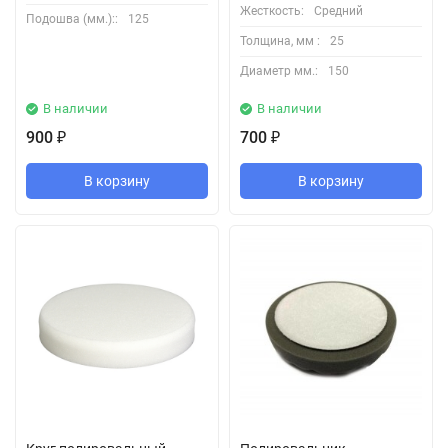
Жесткость:
Средний
Подошва (мм.)::
125
Толщина, мм :
25
Диаметр мм.:
150
В наличии
В наличии
900
700
₽
₽
В корзину
В корзину