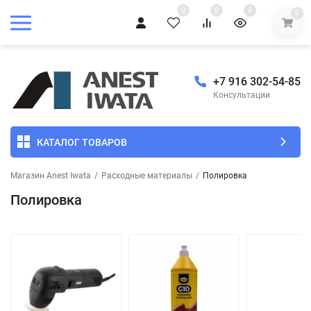
0
0
0
0
+7 916 302-54-85
Консультации
КАТАЛОГ ТОВАРОВ
Магазин Anest Iwata
/
Расходные материалы
/
Полировка
Полировка