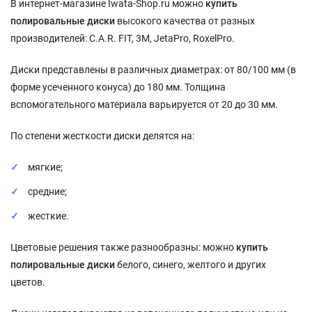
В интернет-магазине Iwata-Shop.ru можно
купить
полировальные диски
высокого качества от разных
производителей: C.A.R. FIT, 3M, JetaPro, RoxelPro.
Диски представлены в различных диаметрах: от 80/100 мм (в
форме усеченного конуса) до 180 мм. Толщина
вспомогательного материала варьируется от 20 до 30 мм.
По степени жесткости диски делятся на:
мягкие;
средние;
жесткие.
Цветовые решения также разнообразны: можно
купить
полировальные диски
белого, синего, желтого и других
цветов.