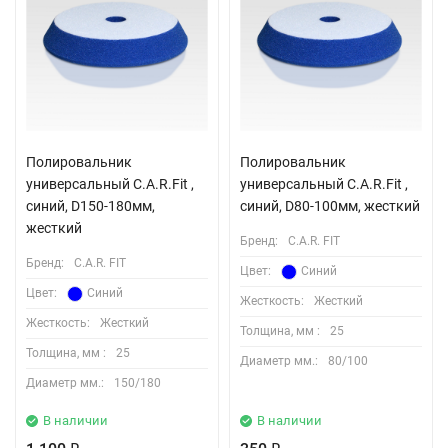
Полировальник
Полировальник
универсальный C.A.R.Fit ,
универсальный C.A.R.Fit ,
синий, D150-180мм,
синий, D80-100мм, жесткий
жесткий
Бренд:
C.A.R. FIT
Бренд:
C.A.R. FIT
Цвет:
Синий
Цвет:
Синий
Жесткость:
Жесткий
Жесткость:
Жесткий
Толщина, мм :
25
Толщина, мм :
25
Диаметр мм.:
80/100
Диаметр мм.:
150/180
В наличии
В наличии