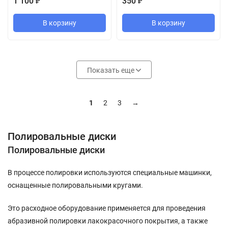
1 100
350
₽
₽
В корзину
В корзину
Показать еще
1
2
3
→
Полировальные диски
Полировальные диски
В процессе полировки используются специальные машинки,
оснащенные полировальными кругами.
Это расходное оборудование применяется для проведения
абразивной полировки лакокрасочного покрытия, а также