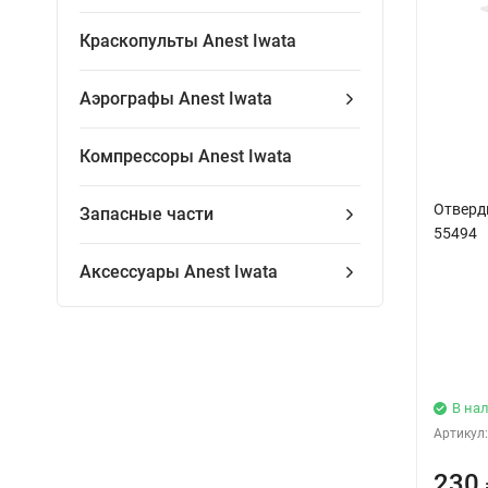
Краскопульты Anest Iwata
Аэрографы Anest Iwata
Компрессоры Anest Iwata
Отверд
Запасные части
55494
Аксессуары Anest Iwata
В на
Артикул:
230