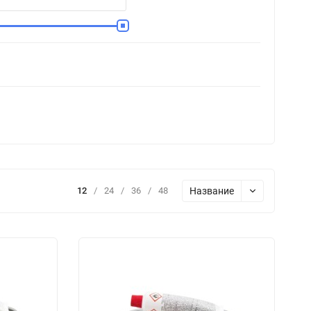
Название
12
/
24
/
36
/
48