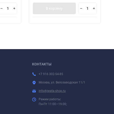
В корзину
КОНТАКТЫ
+7 916 302-54-85
Москва, ул. Велозаводская 11/1
info@iwata-shop.ru
Режим работы:
Пн-Пт 11:00—19:00;