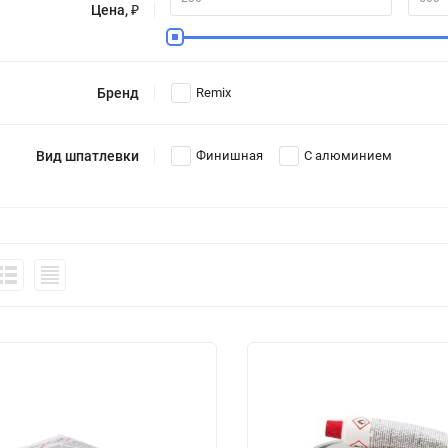
Цена, ₽
Бренд
Remix
Вид шпатлевки
Финишная
С алюминием