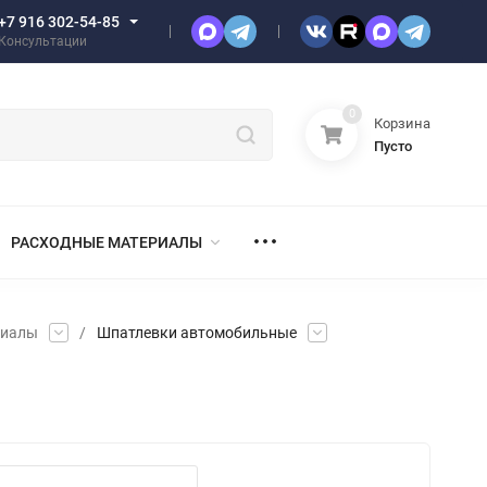
+7 916 302-54-85
Консультации
0
Корзина
Пусто
РАСХОДНЫЕ МАТЕРИАЛЫ
риалы
/
Шпатлевки автомобильные