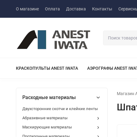
О магазине
Оплата
Доставка
Контакты
Сервисны
КРАСКОПУЛЬТЫ ANEST IWATA
АЭРОГРАФЫ ANEST IWA
Магазин A
Расходные материалы
Шпа
Двухсторонние скотчи и клейкие ленты
Абразивные материалы
Маскирующие материалы
Протирочные материалы