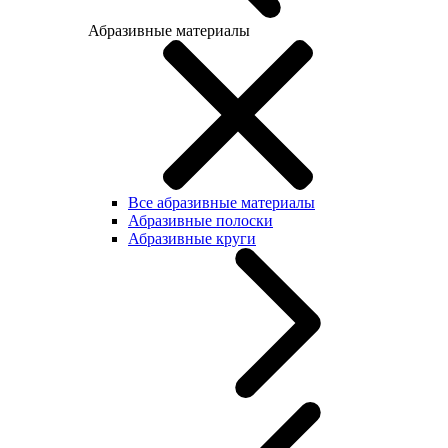
Абразивные материалы
Все абразивные материалы
Абразивные полоски
Абразивные круги