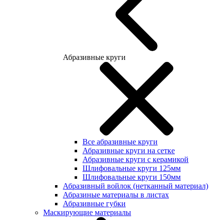
Абразивные круги
Все абразивные круги
Абразивные круги на сетке
Абразивные круги с керамикой
Шлифовальные круги 125мм
Шлифовальные круги 150мм
Абразивный войлок (нетканный материал)
Абразиные материалы в листах
Абразивные губки
Маскирующие материалы