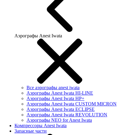
Аэрографы Anest Iwata
Все аэрографы anest iwata
Аэрографы Anest Iwata HI-LINE
Аэрографы Anest Iwata HP+
Аэрографы Anest Iwata CUSTOM MICRON
Аэрографы Anest Iwata ECLIPSE
Аэрографы Anest Iwata REVOLUTION
Аэрографы NEO for Anest Iwata
Компрессоры Anest Iwata
Запасные части