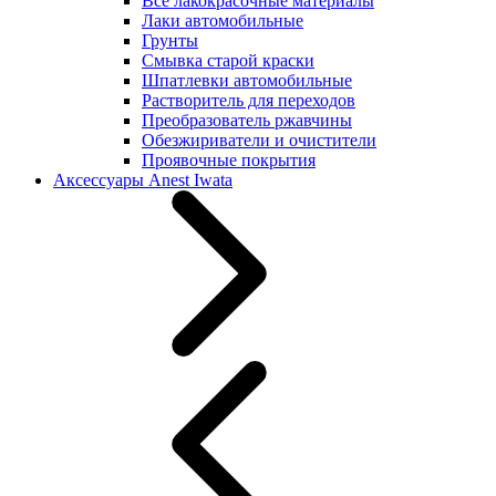
Все лакокрасочные материалы
Лаки автомобильные
Грунты
Смывка старой краски
Шпатлевки автомобильные
Растворитель для переходов
Преобразователь ржавчины
Обезжириватели и очистители
Проявочные покрытия
Аксессуары Anest Iwata