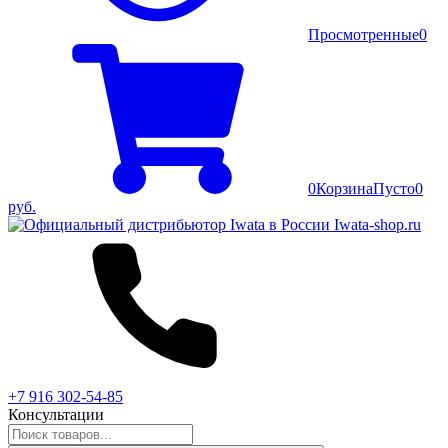
Просмотренные
0
0
Корзина
Пусто
0
руб.
+7 916 302-54-85
Консультации