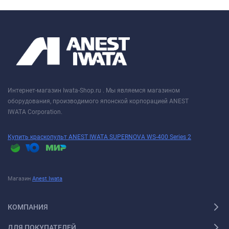
Интернет-магазин Iwata-Shop.ru . Мы являемся магазином
оборудования, производимого японской корпорацией ANEST
IWATA Corporation.
Купить краскопульт ANEST IWATA SUPERNOVA WS-400 Series 2
Магазин
Anest Iwata
КОМПАНИЯ
ДЛЯ ПОКУПАТЕЛЕЙ