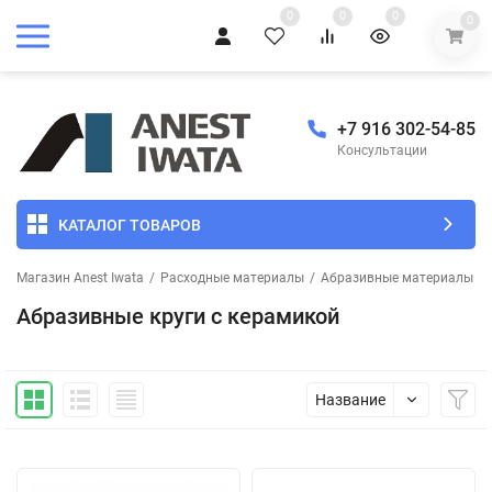
0
0
0
0
+7 916 302-54-85
Консультации
КАТАЛОГ ТОВАРОВ
Магазин Anest Iwata
/
Расходные материалы
/
Абразивные материалы
/
Абразивные круги с керамикой
Название