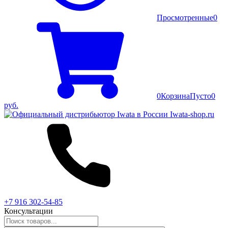
Просмотренные
0
0
Корзина
Пусто
0
руб.
+7 916 302-54-85
Консультации