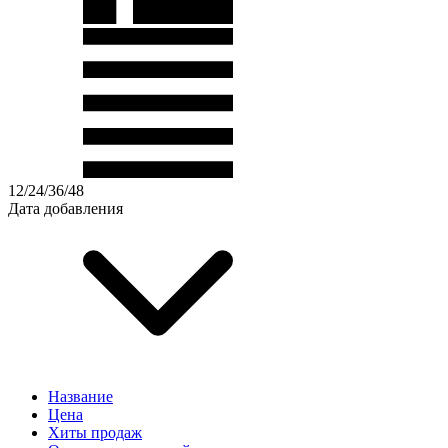
12
/
24
/
36
/
48
Дата добавления
Название
Цена
Хиты продаж