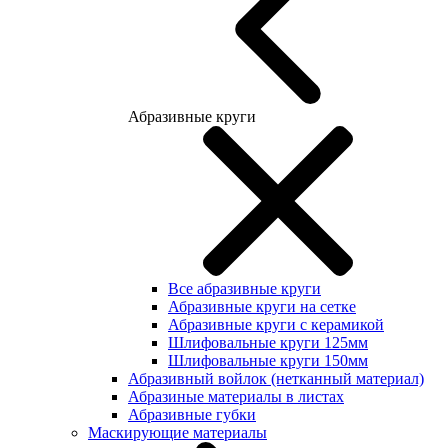
Абразивные круги
Все абразивные круги
Абразивные круги на сетке
Абразивные круги с керамикой
Шлифовальные круги 125мм
Шлифовальные круги 150мм
Абразивный войлок (нетканный материал)
Абразиные материалы в листах
Абразивные губки
Маскирующие материалы