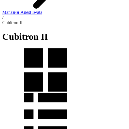
Магазин Anest Iwata
/
Cubitron II
Cubitron II