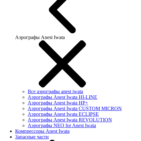
Аэрографы Anest Iwata
Все аэрографы anest iwata
Аэрографы Anest Iwata HI-LINE
Аэрографы Anest Iwata HP+
Аэрографы Anest Iwata CUSTOM MICRON
Аэрографы Anest Iwata ECLIPSE
Аэрографы Anest Iwata REVOLUTION
Аэрографы NEO for Anest Iwata
Компрессоры Anest Iwata
Запасные части