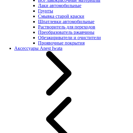
Все лакокрасочные материалы
Лаки автомобильные
Грунты
Смывка старой краски
Шпатлевки автомобильные
Растворитель для переходов
Преобразователь ржавчины
Обезжириватели и очистители
Проявочные покрытия
Аксессуары Anest Iwata