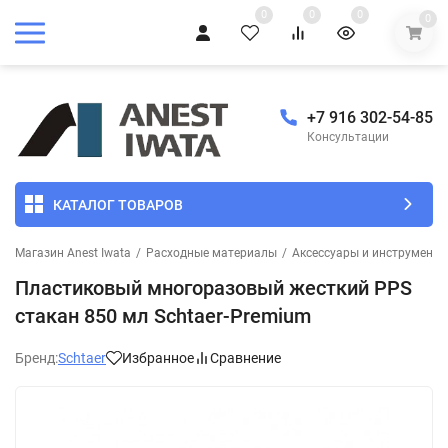
0
0
0
0
+7 916 302-54-85
Консультации
КАТАЛОГ ТОВАРОВ
Магазин Anest Iwata
/
Расходные материалы
/
Аксессуары и инструмент 
Пластиковый многоразовый жесткий PPS
стакан 850 мл Schtaer-Premium
Бренд:
Schtaer
Избранное
Сравнение