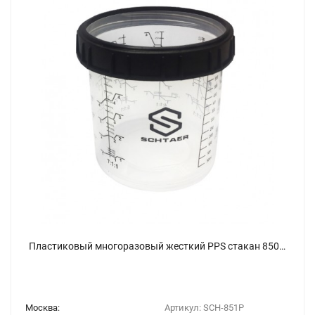
Пластиковый многоразовый жесткий PPS стакан 850 мл Schtaer-Premium
Москва:
Артикул:
SCH-851P