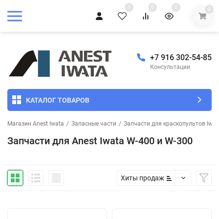
0
0
0
0
+7 916 302-54-85
Консультации
КАТАЛОГ ТОВАРОВ
Магазин Anest Iwata
/
Запасные части
/
Запчасти для краскопультов Iwat
Запчасти для Anest Iwata W-400 и W-300
Хиты продаж