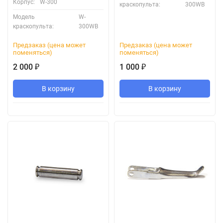
Корпус:
W-300
краскопульта:
300WB
Модель
W-
краскопульта:
300WB
Предзаказ (цена может
Предзаказ (цена может
поменяться)
поменяться)
2 000
1 000
₽
₽
В корзину
В корзину