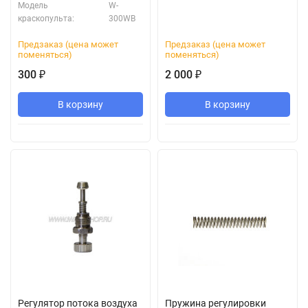
Модель
W-
краскопульта:
300WB
Предзаказ (цена может
Предзаказ (цена может
поменяться)
поменяться)
300
2 000
₽
₽
В корзину
В корзину
Регулятор потока воздуха
Пружина регулировки