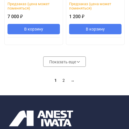
Предзаказ (цена может
Предзаказ (цена может
поменяться)
поменяться)
7 000
1 200
₽
₽
В корзину
В корзину
Показать еще
1
2
→