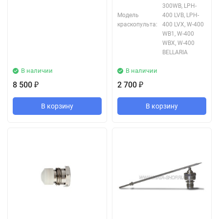
300WB, LPH-
Модель
400 LVB, LPH-
краскопульта:
400 LVX, W-400
WB1, W-400
WBX, W-400
BELLARIA
В наличии
В наличии
8 500
2 700
₽
₽
В корзину
В корзину