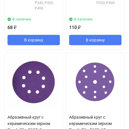
P240, P320,
P320, P400
P400
В наличии
В наличии
68
110
₽
₽
В корзину
В корзину
Абразивный круг с
Абразивный круг с
керамическим зерном
керамическим зерном