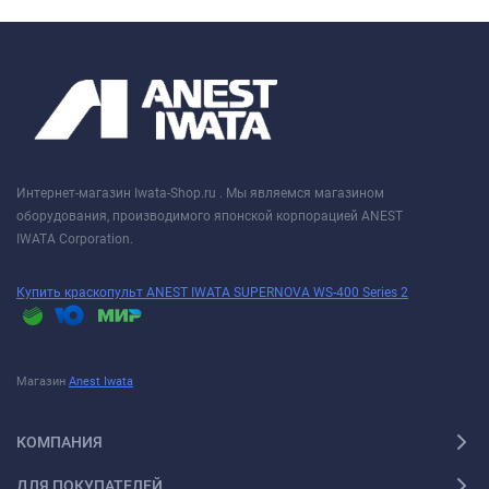
Интернет-магазин Iwata-Shop.ru . Мы являемся магазином
оборудования, производимого японской корпорацией ANEST
IWATA Corporation.
Купить краскопульт ANEST IWATA SUPERNOVA WS-400 Series 2
Магазин
Anest Iwata
КОМПАНИЯ
ДЛЯ ПОКУПАТЕЛЕЙ