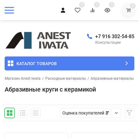
0
0
0
0
+7 916 302-54-85
Консультации
КАТАЛОГ ТОВАРОВ
Магазин Anest Iwata
/
Расходные материалы
/
Абразивные материалы
/
Абразивные круги с керамикой
Оценка покупателей