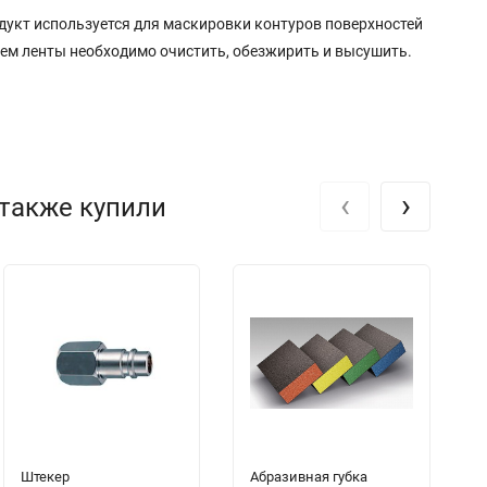
дукт используется для маскировки контуров поверхностей
ием ленты необходимо очистить, обезжирить и высушить.
‹
›
 также купили
Штекер
Абразивная губка
3