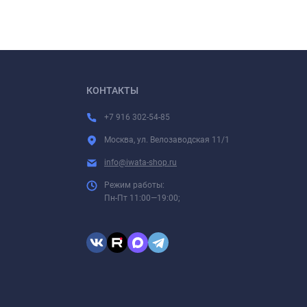
КОНТАКТЫ
+7 916 302-54-85
Москва, ул. Велозаводская 11/1
info@iwata-shop.ru
Режим работы:
Пн-Пт 11:00—19:00;