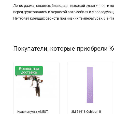
Легко разматывается, благодаря высокой эластичности по
перед грунтованием и окраской автомобиля и с последующ
Не теряет клеящих свойств при низких температурах. Лента
Покупатели, которые приобрели К
Бесплатная
доставка
Краскопульт ANEST
3M 51418 Cubitron II