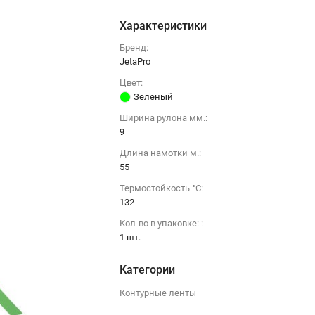
Характеристики
Бренд:
JetaPro
Цвет:
Зеленый
Ширина рулона мм.:
9
Длина намотки м.:
55
Термостойкость °C:
132
Кол-во в упаковке: :
1 шт.
Категории
Контурные ленты