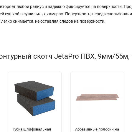
вторяет любой радиус и надежно фиксируется на поверхности. Про
ей сушкой в сушильных камерах. Поверхность, перед использован
 легко снимается, не оставляя следов на поверхности.
онтурный скотч JetaPro ПВХ, 9мм/55м,
Губка шлифовальная
Абразивные полоски на