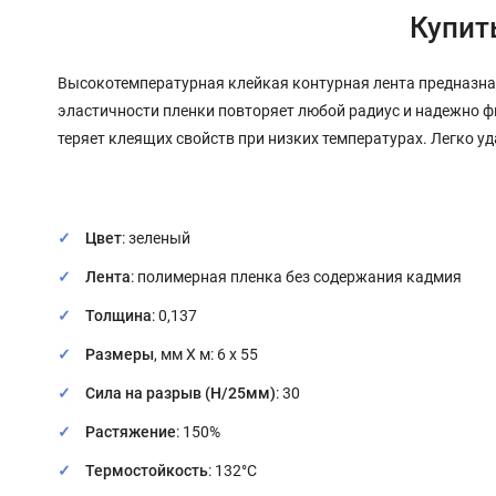
Купит
Высокотемпературная клейкая контурная лента предназна
эластичности пленки повторяет любой радиус и надежно ф
теряет клеящих свойств при низких температурах. Легко уд
Цвет
: зеленый
Лента
: полимерная пленка без содержания кадмия
Толщина
: 0,137
Размеры
, мм Х м: 6 х 55
Сила на разрыв (Н/25мм)
: 30
Растяжение
: 150%
Термостойкость
: 132°C