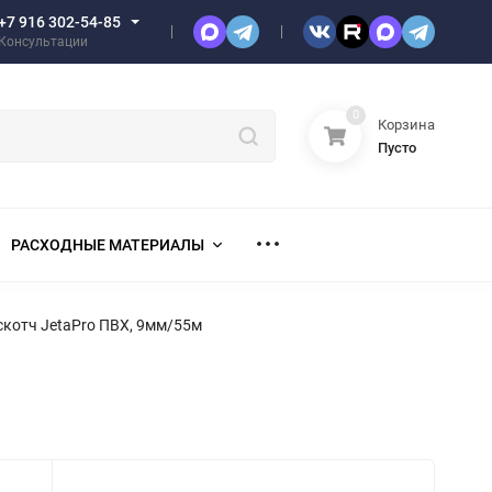
+7 916 302-54-85
Консультации
0
Корзина
Пусто
РАСХОДНЫЕ МАТЕРИАЛЫ
котч JetaPro ПВХ, 9мм/55м