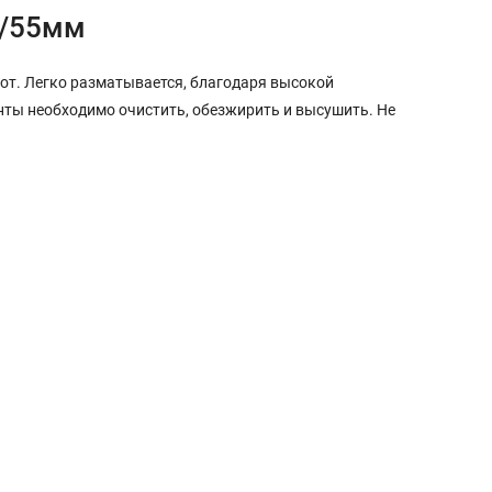
м/55мм
от. Легко разматывается, благодаря высокой
нты необходимо очистить, обезжирить и высушить. Не