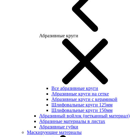
Абразивные круги
Все абразивные круги
Абразивные круги на сетке
Абразивные круги с керамикой
Шлифовальные круги 125мм
Шлифовальные круги 150мм
Абразивный войлок (нетканный материал)
Абразиные материалы в листах
Абразивные губки
Маскирующие материалы