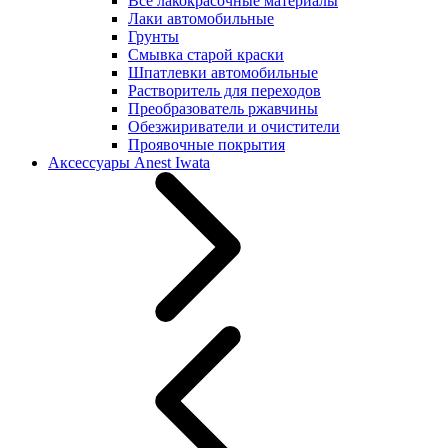
Все лакокрасочные материалы
Лаки автомобильные
Грунты
Смывка старой краски
Шпатлевки автомобильные
Растворитель для переходов
Преобразователь ржавчины
Обезжириватели и очистители
Проявочные покрытия
Аксессуары Anest Iwata