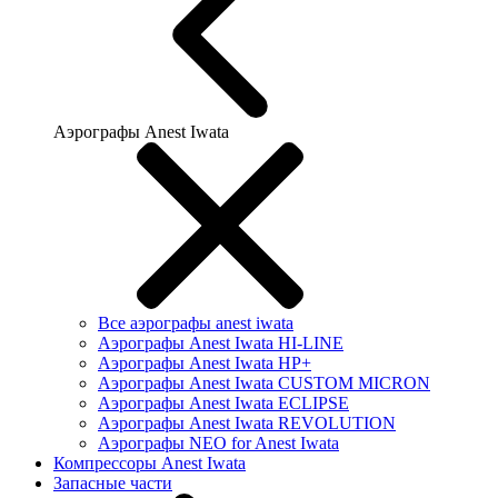
Аэрографы Anest Iwata
Все аэрографы anest iwata
Аэрографы Anest Iwata HI-LINE
Аэрографы Anest Iwata HP+
Аэрографы Anest Iwata CUSTOM MICRON
Аэрографы Anest Iwata ECLIPSE
Аэрографы Anest Iwata REVOLUTION
Аэрографы NEO for Anest Iwata
Компрессоры Anest Iwata
Запасные части