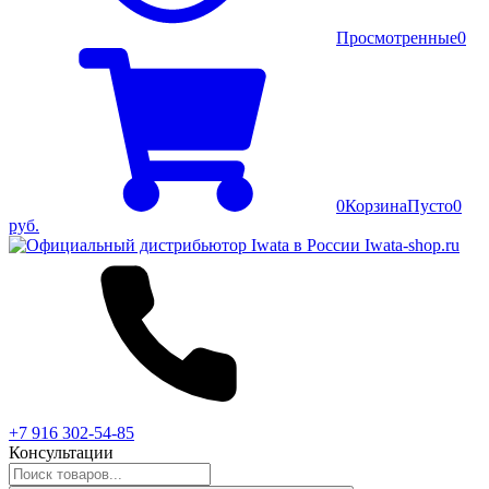
Просмотренные
0
0
Корзина
Пусто
0
руб.
+7 916 302-54-85
Консультации