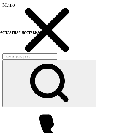
Меню
есплатная доставка
есплатная доставка