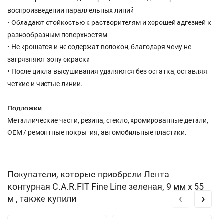
воспроизведении параллельных линий
• Обладают стойкостью к растворителям и хорошей адгезией к
разнообразным поверхностям
• Не крошатся и не содержат волокон, благодаря чему не
загрязняют зону окраски
• После цикла высушивания удаляются без остатка, оставляя
четкие и чистые линии.
Подложки
Металлические части, резина, стекло, хромированные детали,
OEM / ремонтные покрытия, автомобильные пластики.
Покупатели, которые приобрели Лента
контурная C.A.R.FIT Fine Line зеленая, 9 мм х 55
‹
›
м , также купили