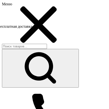
Меню
есплатная доставка