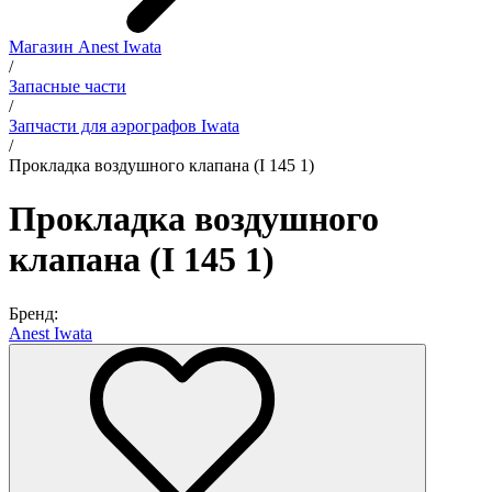
Магазин Anest Iwata
/
Запасные части
/
Запчасти для аэрографов Iwata
/
Прокладка воздушного клапана (I 145 1)
Прокладка воздушного
клапана (I 145 1)
Бренд:
Anest Iwata