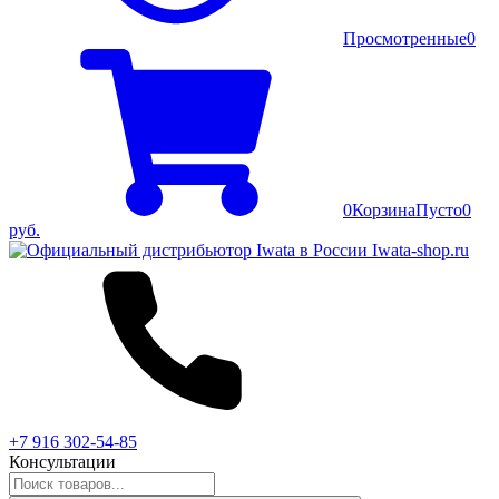
Просмотренные
0
0
Корзина
Пусто
0
руб.
+7 916 302-54-85
Консультации