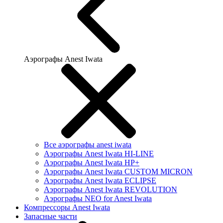
Аэрографы Anest Iwata
Все аэрографы anest iwata
Аэрографы Anest Iwata HI-LINE
Аэрографы Anest Iwata HP+
Аэрографы Anest Iwata CUSTOM MICRON
Аэрографы Anest Iwata ECLIPSE
Аэрографы Anest Iwata REVOLUTION
Аэрографы NEO for Anest Iwata
Компрессоры Anest Iwata
Запасные части