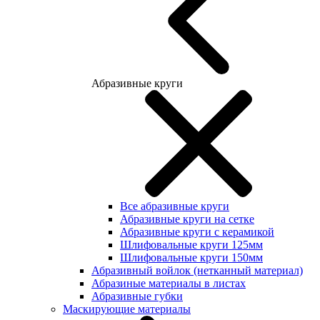
Абразивные круги
Все абразивные круги
Абразивные круги на сетке
Абразивные круги с керамикой
Шлифовальные круги 125мм
Шлифовальные круги 150мм
Абразивный войлок (нетканный материал)
Абразиные материалы в листах
Абразивные губки
Маскирующие материалы