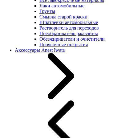
Все лакокрасочные материалы
Лаки автомобильные
Грунты
Смывка старой краски
Шпатлевки автомобильные
Растворитель для переходов
Преобразователь ржавчины
Обезжириватели и очистители
Проявочные покрытия
Аксессуары Anest Iwata