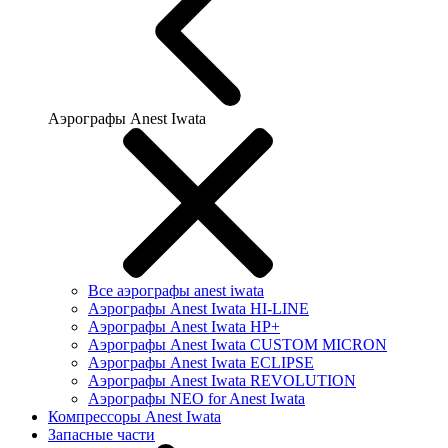
Аэрографы Anest Iwata
Все аэрографы anest iwata
Аэрографы Anest Iwata HI-LINE
Аэрографы Anest Iwata HP+
Аэрографы Anest Iwata CUSTOM MICRON
Аэрографы Anest Iwata ECLIPSE
Аэрографы Anest Iwata REVOLUTION
Аэрографы NEO for Anest Iwata
Компрессоры Anest Iwata
Запасные части