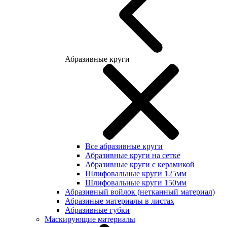
Абразивные круги
Все абразивные круги
Абразивные круги на сетке
Абразивные круги с керамикой
Шлифовальные круги 125мм
Шлифовальные круги 150мм
Абразивный войлок (нетканный материал)
Абразиные материалы в листах
Абразивные губки
Маскирующие материалы