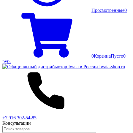
Просмотренные
0
0
Корзина
Пусто
0
руб.
+7 916 302-54-85
Консультации