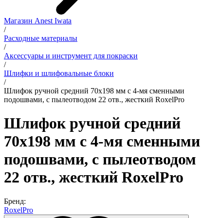
Магазин Anest Iwata
/
Расходные материалы
/
Аксессуары и инструмент для покраски
/
Шлифки и шлифовальные блоки
/
Шлифок ручной средний 70х198 мм с 4-мя сменными
подошвами, с пылеотводом 22 отв., жесткий RoxelPro
Шлифок ручной средний
70х198 мм с 4-мя сменными
подошвами, с пылеотводом
22 отв., жесткий RoxelPro
Бренд:
RoxelPro