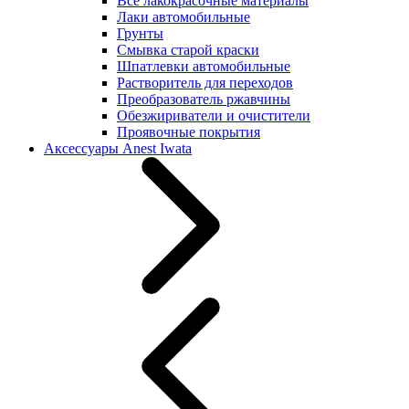
Все лакокрасочные материалы
Лаки автомобильные
Грунты
Смывка старой краски
Шпатлевки автомобильные
Растворитель для переходов
Преобразователь ржавчины
Обезжириватели и очистители
Проявочные покрытия
Аксессуары Anest Iwata