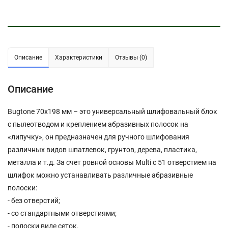
Описание
Характеристики
Отзывы (0)
Описание
Bugtone 70х198 мм – это универсальный шлифовальный блок
с пылеотводом и креплением абразивных полосок на
«липучку», он предназначен для ручного шлифования
различных видов шпатлевок, грунтов, дерева, пластика,
металла и т.д. За счет ровной основы Multi с 51 отверстием на
шлифок можно устанавливать различные абразивные
полоски:
- без отверстий;
- со стандартными отверстиями;
- полоски виде сеток.