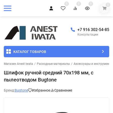
0
0
0
0
+7 916 302-54-85
Консультации
КАТАЛОГ ТОВАРОВ
Магазин Anest Iwata
/
Расходные материалы
/
Аксессуары и инструмент 
Шлифок ручной средний 70х198 мм, с
пылеотводом Bugtone
Бренд:
Bugtone
Избранное
Сравнение