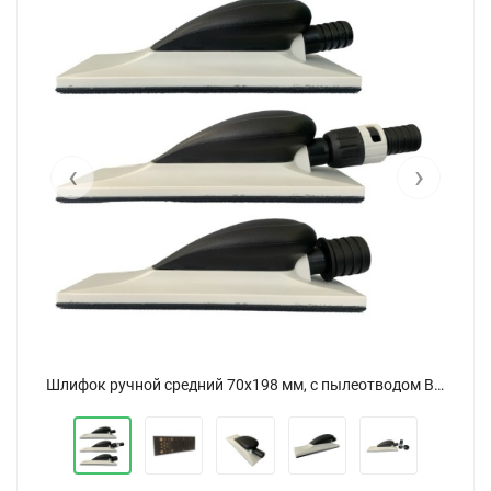
‹
›
Шлифок ручной средний 70х198 мм, с пылеотводом Bugtone
Шлифок ручной средний 70х198 мм, с пылеотводом Bugtone