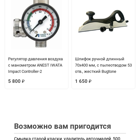
Регулятор давления воздуха
Шлифок ручной длинный
с манометром ANEST IWATA
70х400 мм, с пылеотводом 53
Impact Controller-2
отв., жесткий Bugtone
5 800
1 650
₽
₽
Возможно вам пригодится
Смывка старой краски, удалитель автоэмалей, 500