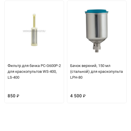
Фильтр для бачка PC-G600P-2
Бачок верхний, 150 мл
для краскопультов WS-400,
(стальной) для краскопульта
LS-400
LPH-80
850
4 500
₽
₽