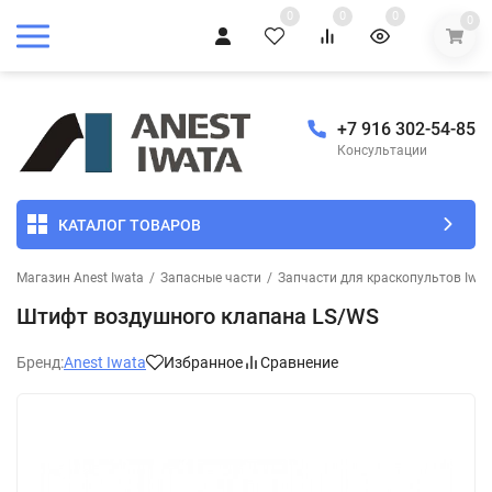
0
0
0
0
+7 916 302-54-85
Консультации
КАТАЛОГ ТОВАРОВ
Магазин Anest Iwata
/
Запасные части
/
Запчасти для краскопультов Iwat
Штифт воздушного клапана LS/WS
Бренд:
Anest Iwata
Избранное
Сравнение