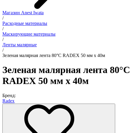
Магазин Anest Iwata
/
Расходные материалы
/
Маскирующие материалы
/
Ленты малярные
/
Зеленая малярная лента 80°С RADEX 50 мм х 40м
Зеленая малярная лента 80°С
RADEX 50 мм х 40м
Бренд:
Radex