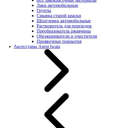
Все лакокрасочные материалы
Лаки автомобильные
Грунты
Смывка старой краски
Шпатлевки автомобильные
Растворитель для переходов
Преобразователь ржавчины
Обезжириватели и очистители
Проявочные покрытия
Аксессуары Anest Iwata