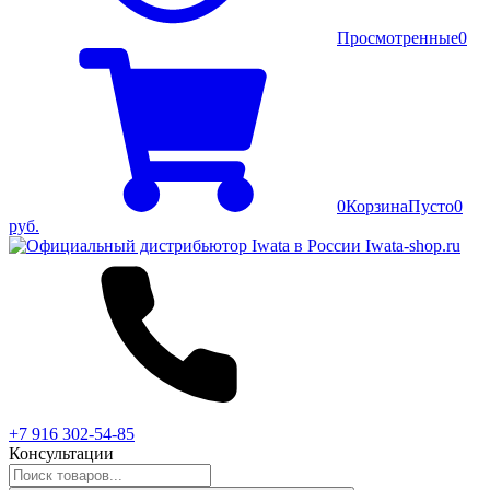
Просмотренные
0
0
Корзина
Пусто
0
руб.
+7 916 302-54-85
Консультации