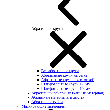
Абразивные круги
Все абразивные круги
Абразивные круги на сетке
Абразивные круги с керамикой
Шлифовальные круги 125мм
Шлифовальные круги 150мм
Абразивный войлок (нетканный материал)
Абразиные материалы в листах
Абразивные губки
Маскирующие материалы