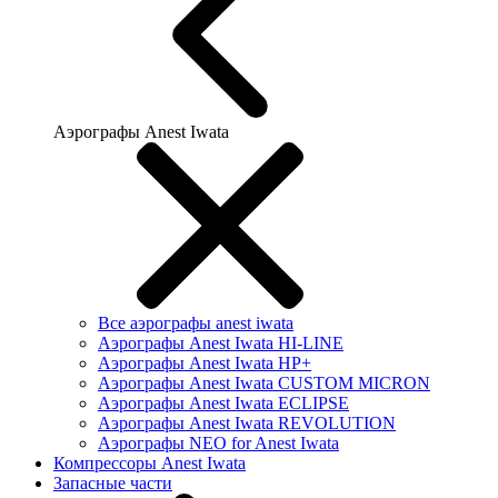
Аэрографы Anest Iwata
Все аэрографы anest iwata
Аэрографы Anest Iwata HI-LINE
Аэрографы Anest Iwata HP+
Аэрографы Anest Iwata CUSTOM MICRON
Аэрографы Anest Iwata ECLIPSE
Аэрографы Anest Iwata REVOLUTION
Аэрографы NEO for Anest Iwata
Компрессоры Anest Iwata
Запасные части