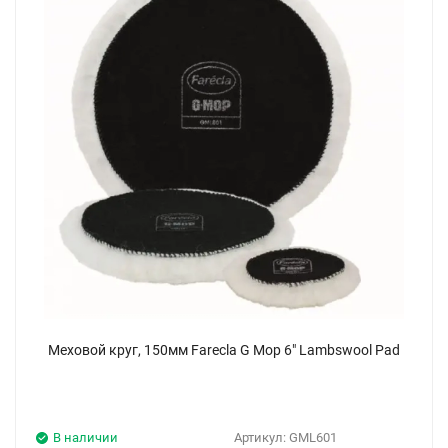
Меховой круг, 150мм Farecla G Mop 6" Lambswool Pad
В наличии
Артикул:
GML601