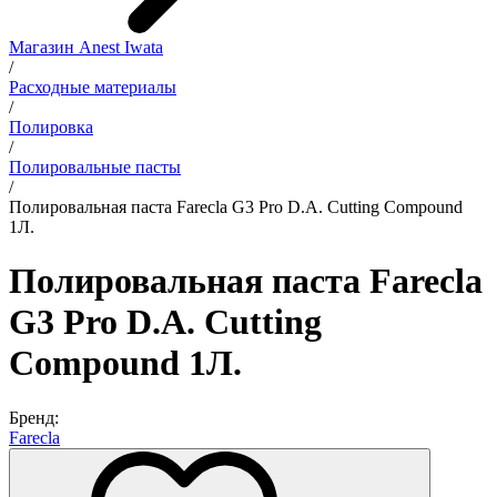
Магазин Anest Iwata
/
Расходные материалы
/
Полировка
/
Полировальные пасты
/
Полировальная паста Farecla G3 Pro D.A. Cutting Compound
1Л.
Полировальная паста Farecla
G3 Pro D.A. Cutting
Compound 1Л.
Бренд:
Farecla