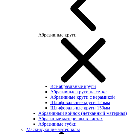
Абразивные круги
Все абразивные круги
Абразивные круги на сетке
Абразивные круги с керамикой
Шлифовальные круги 125мм
Шлифовальные круги 150мм
Абразивный войлок (нетканный материал)
Абразиные материалы в листах
Абразивные губки
Маскирующие материалы