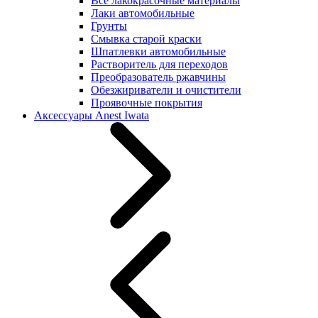
Все лакокрасочные материалы
Лаки автомобильные
Грунты
Смывка старой краски
Шпатлевки автомобильные
Растворитель для переходов
Преобразователь ржавчины
Обезжириватели и очистители
Проявочные покрытия
Аксессуары Anest Iwata