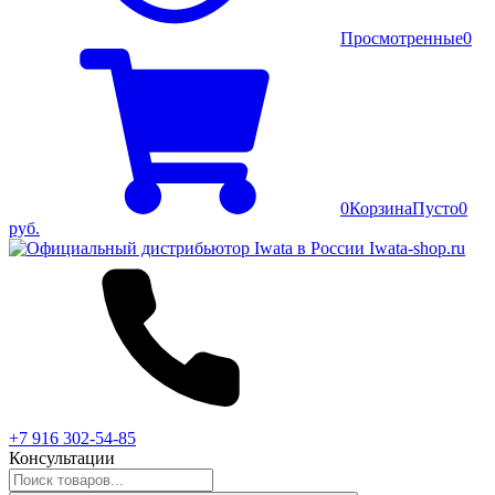
Просмотренные
0
0
Корзина
Пусто
0
руб.
+7 916 302-54-85
Консультации