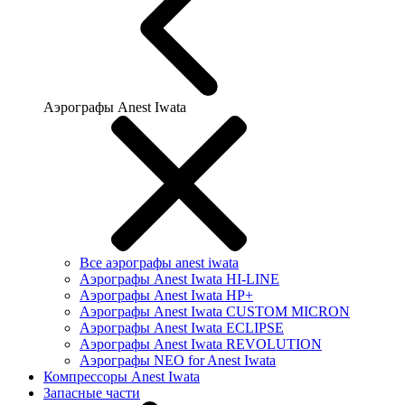
Аэрографы Anest Iwata
Все аэрографы anest iwata
Аэрографы Anest Iwata HI-LINE
Аэрографы Anest Iwata HP+
Аэрографы Anest Iwata CUSTOM MICRON
Аэрографы Anest Iwata ECLIPSE
Аэрографы Anest Iwata REVOLUTION
Аэрографы NEO for Anest Iwata
Компрессоры Anest Iwata
Запасные части